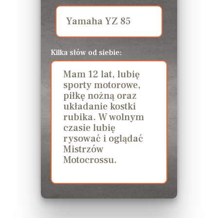
Kilka słów od siebie:
Mam 12 lat, lubię
sporty motorowe,
piłkę nożną oraz
układanie kostki
rubika. W wolnym
czasie lubię
rysować i oglądać
Mistrzów
Motocrossu.