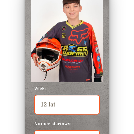
Wiek:
Numer startowy: