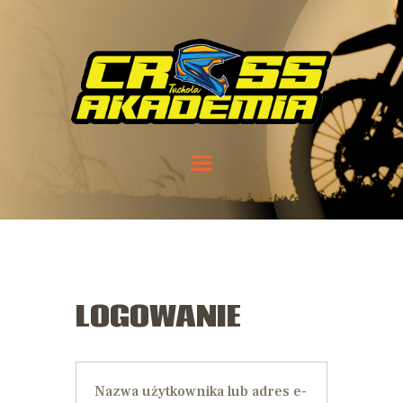
LOGOWANIE
Nazwa użytkownika lub adres e-