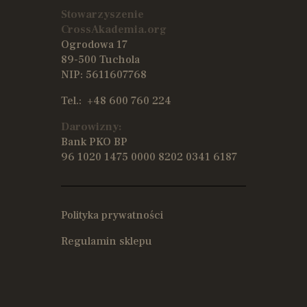
Stowarzyszenie
CrossAkademia.org
Ogrodowa 17
89-500 Tuchola
NIP: 5611607768
Tel.:
+48 600 760 224
Darowizny:
Bank PKO BP
96 1020 1475 0000 8202 0341 6187
Polityka prywatności
Regulamin sklepu