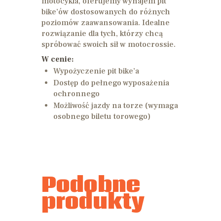
motocykla, oferujemy wynajem pit
bike’ów dostosowanych do różnych
poziomów zaawansowania.
Idealne
rozwiązanie dla tych, którzy chcą
spróbować swoich sił w motocrossie.
W cenie:
Wypożyczenie pit bike’a
Dostęp do pełnego wyposażenia
ochronnego
Możliwość jazdy na torze (wymaga
osobnego biletu torowego)
Podobne
produkty