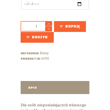
KUPUJĘ
KOSZYK
Bilety
KATEGORIA:
6092
PRODUCT ID:
OPIS
Dla osób nieposiadających własnego