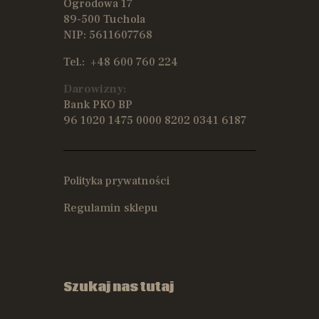
Ogrodowa 17
89-500 Tuchola
NIP: 5611607768
Tel.:
+48 600 760 224
Darowizny:
Bank PKO BP
96 1020 1475 0000 8202 0341 6187
Polityka prywatności
Regulamin sklepu
Szukaj nas tutaj