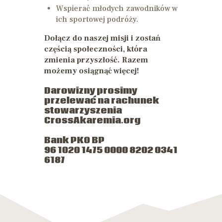
Wspierać młodych zawodników w
ich sportowej podróży.
Dołącz do naszej misji i zostań
częścią społeczności, która
zmienia przyszłość. Razem
możemy osiągnąć więcej!
Darowizny prosimy
przelewać na rachunek
stowarzyszenia
CrossAkaremia.org
Bank PKO BP
96 1020 1475 0000 8202 0341
6187