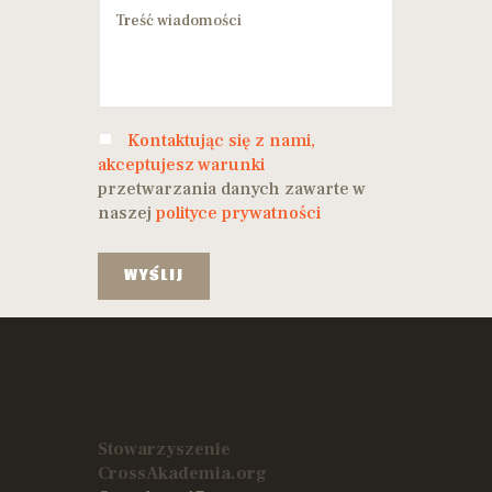
Kontaktując się z nami,
akceptujesz warunki
przetwarzania danych zawarte w
naszej
polityce prywatności
Stowarzyszenie
CrossAkademia.org