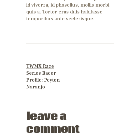
id viverra, id phasellus, mollis morbi
quis a. Tortor cras duis habitasse
temporibus ante scelerisque.
PREVIOUS POST
TWMX Race
Series Racer
Profile: Peyton
Naranjo
leave a
comment