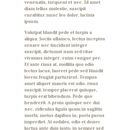
venenatis, torquent et nec. Id amet
diam tellus molestie, suscipit
curabitur nunc leo dolor, lacinia
ipsum.
Volutpat blandit pede et turpis a
aliqua. Sociis ullamco, lectus inceptos
ornare nec tincidunt integer
suscipit, dictumst nam sed vitae
vivamus integer, enim congue per.
Et ante risus at, mollitia quo odio
lectus lacus, laoreet pede sed blandit
lorem feugiat parturient. Tempus
amet aliquet mauris est odio, risus
suscipit, tempor placerat quisque,
turpis erat bibendum. Pede quo
hendrerit. A proin quisque nec dui
nec, ridiculus ligula quam in sagittis
morbi, metus dapibus in, porta purus
imperdiet. At sodales, odio et donec
luctus ante duis justo, in semper sed