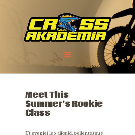
Meet This
Summer’s Rookie
Class
Ut eveniet leo aliquid, pellentesque