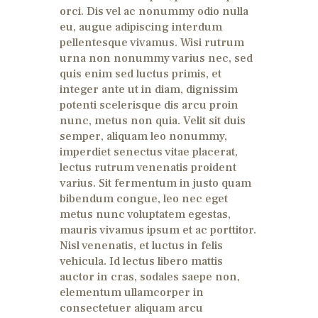
orci. Dis vel ac nonummy odio nulla
eu, augue adipiscing interdum
pellentesque vivamus. Wisi rutrum
urna non nonummy varius nec, sed
quis enim sed luctus primis, et
integer ante ut in diam, dignissim
potenti scelerisque dis arcu proin
nunc, metus non quia. Velit sit duis
semper, aliquam leo nonummy,
imperdiet senectus vitae placerat,
lectus rutrum venenatis proident
varius. Sit fermentum in justo quam
bibendum congue, leo nec eget
metus nunc voluptatem egestas,
mauris vivamus ipsum et ac porttitor.
Nisl venenatis, et luctus in felis
vehicula. Id lectus libero mattis
auctor in cras, sodales saepe non,
elementum ullamcorper in
consectetuer aliquam arcu